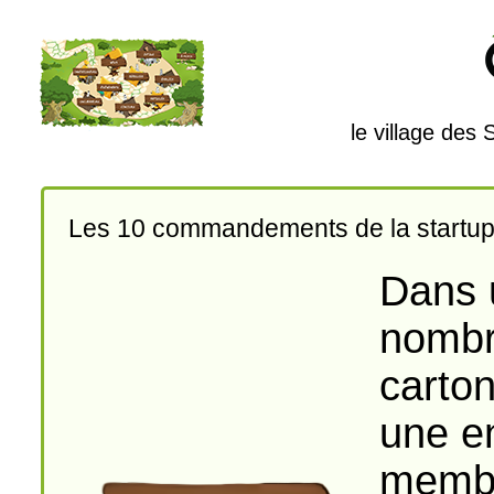
le village des
Les 10 commandements de la startup
Dans u
nombr
carto
une en
membr