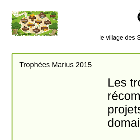
le village des
Trophées Marius 2015
Les t
récom
projet
domai