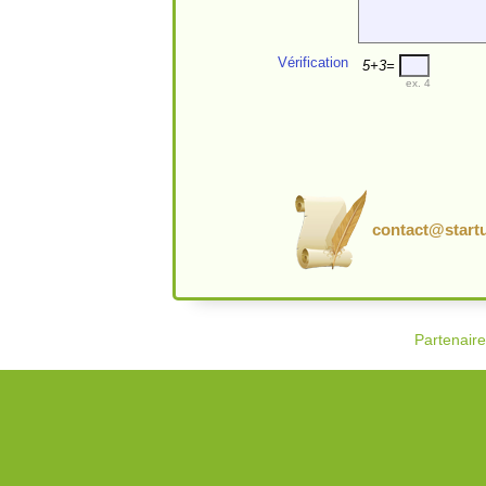
Vérification
5+3=
ex. 4
contact@startu
Partenair