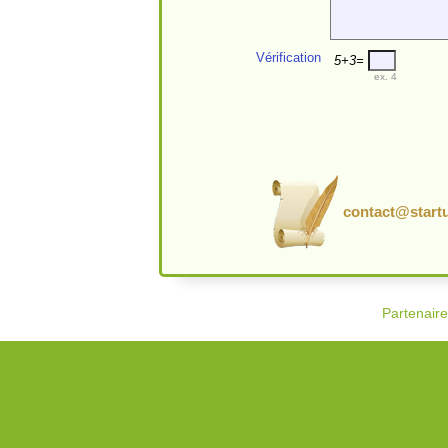
Vérification
5+3=
ex. 4
contact@startu
Partenair