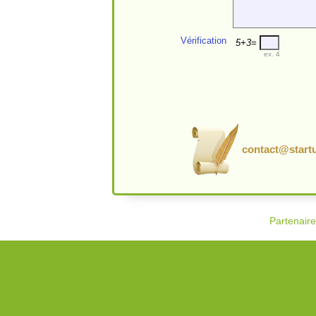
Vérification
5+3=
ex. 4
contact@startu
Partenair