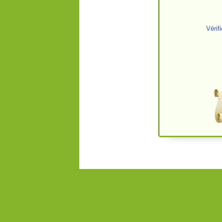
Vérif