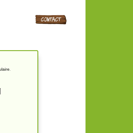
laire.