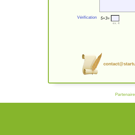
Vérification
5+3=
ex. 4
contact@startu
Partenair