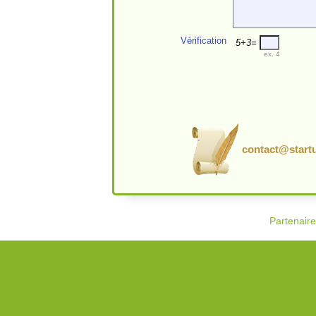
Vérification
5+3=
ex. 4
contact@startu
Partenair