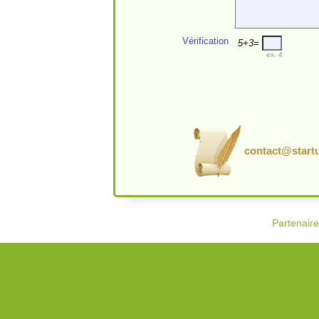
Vérification
5+3=
ex. 4
contact@startu
Partenair