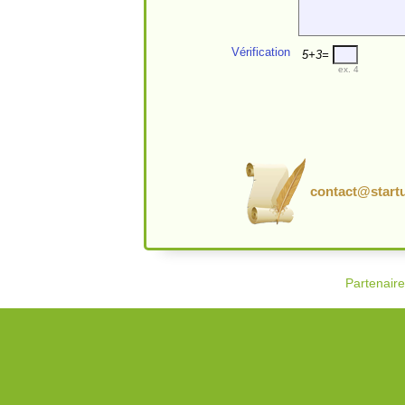
Vérification
5+3=
ex. 4
contact@startu
Partenair