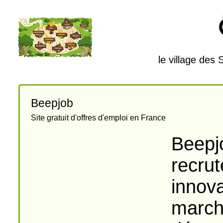
le village des
Beepjob
Site gratuit d'offres d'emploi en France
Beepj
recrut
innova
marché