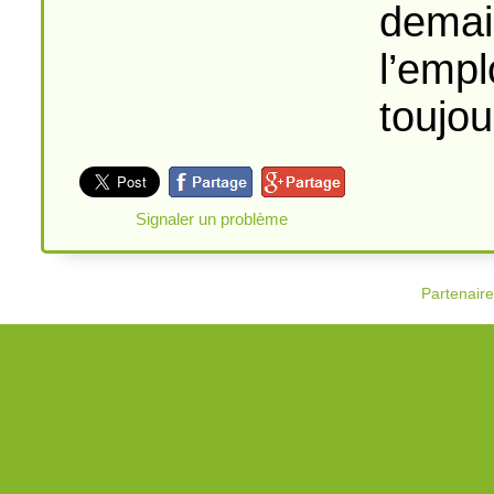
demai
l’empl
toujou
Signaler un problème
Partenair