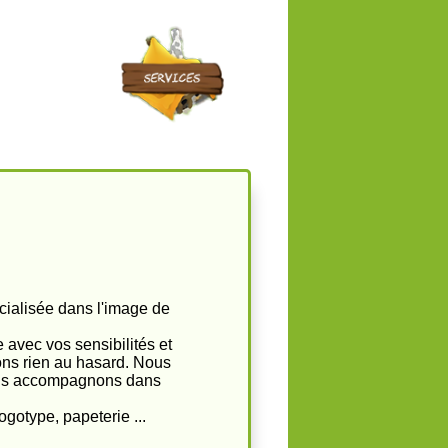
ialisée dans l'image de
avec vos sensibilités et
sons rien au hasard. Nous
vous accompagnons dans
ogotype, papeterie ...