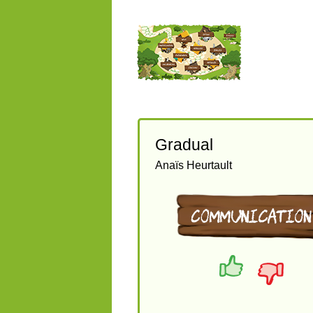
Gradual
Anaïs Heurtault