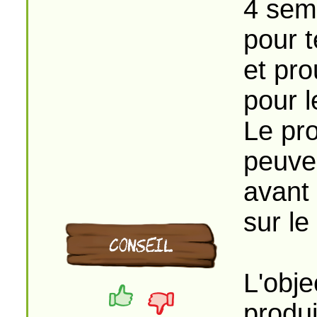
4 sem
pour t
et pro
pour l
Le pro
peuven
avant
sur le
L'obje
produ