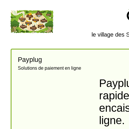
le village des
Payplug
Solutions de paiement en ligne
Payplu
rapid
encai
ligne.