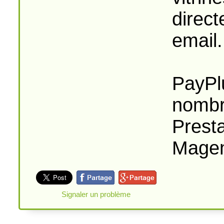
direct
email.
PayPl
nombr
Prest
Magen
Signaler un problème