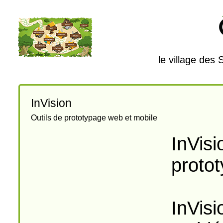
le village des
InVision
Outils de prototypage web et mobile
InVisi
protot
InVisi