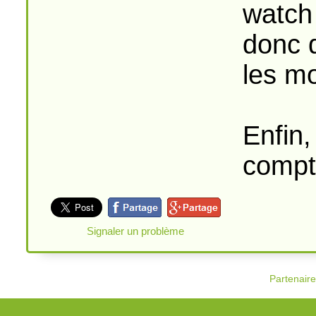
watch
donc 
les mo
Enfin,
compte
Signaler un problème
Partenair