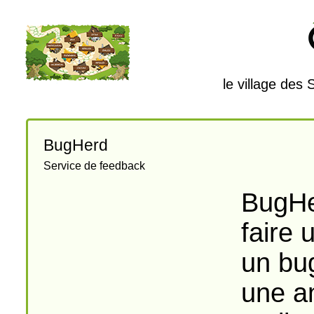
le village des
BugHerd
Service de feedback
BugHer
faire 
un bu
une a