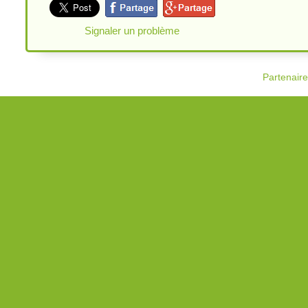
Signaler un problème
Partenair