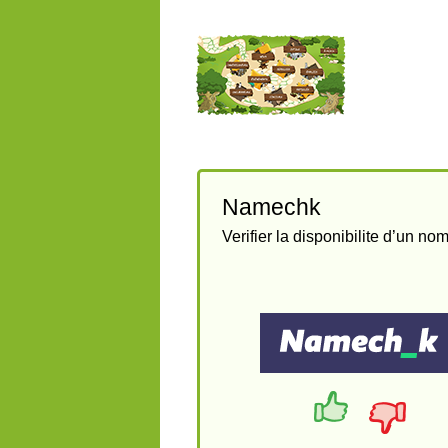
Namechk
Verifier la disponibilite d’un n