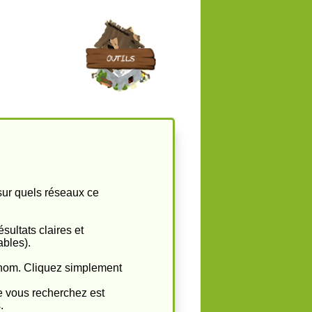
sur quels réseaux ce
sultats claires et
ables).
r nom. Cliquez simplement
que vous recherchez est
.