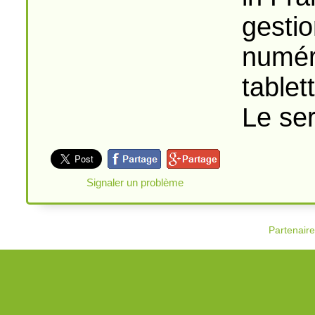
gestio
numér
tablet
Le ser
Signaler un problème
Partenair