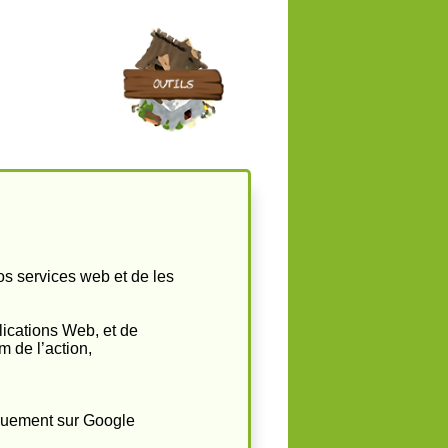
vos services web et de les
plications Web, et de
m de l’action,
quement sur Google