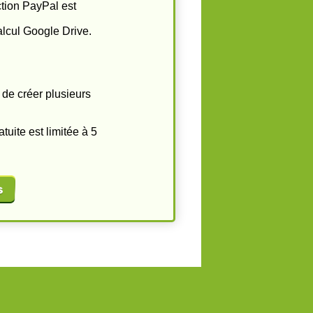
ction PayPal est
alcul Google Drive.
de créer plusieurs
tuite est limitée à 5