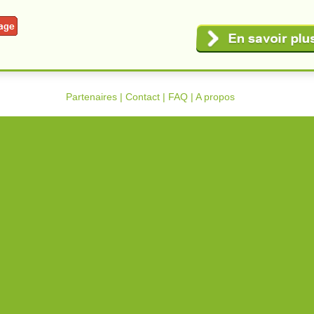
Partenaires
|
Contact
|
FAQ
|
A propos