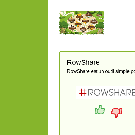
RowShare
RowShare est un outil simple po