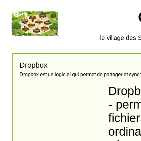
le village des
Dropbox
Dropbox est un logiciel qui permet de partager et synch
Dropb
- perm
fichie
ordina