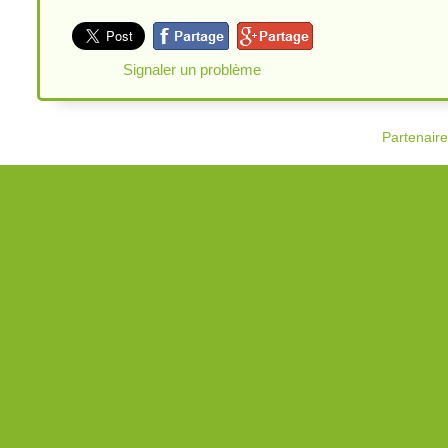
Signaler un problème
Partenair